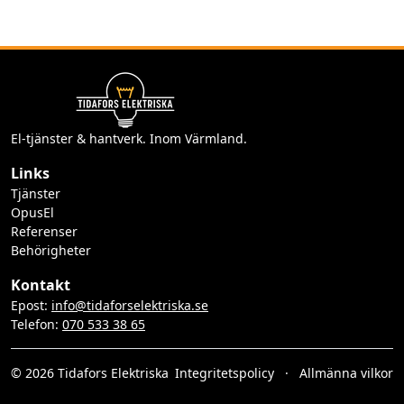
El-tjänster & hantverk. Inom Värmland.
Links
Tjänster
OpusEl
Referenser
Behörigheter
Kontakt
Epost:
info@tidaforselektriska.se
Telefon:
070 533 38 65
© 2026 Tidafors Elektriska
Integritetspolicy
·
Allmänna vilkor