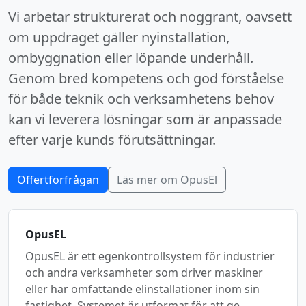
Vi arbetar strukturerat och noggrant, oavsett
om uppdraget gäller nyinstallation,
ombyggnation eller löpande underhåll.
Genom bred kompetens och god förståelse
för både teknik och verksamhetens behov
kan vi leverera lösningar som är anpassade
efter varje kunds förutsättningar.
Offertförfrågan
Läs mer om OpusEl
OpusEL
OpusEL är ett egenkontrollsystem för industrier
och andra verksamheter som driver maskiner
eller har omfattande elinstallationer inom sin
fastighet. Systemet är utformat för att ge